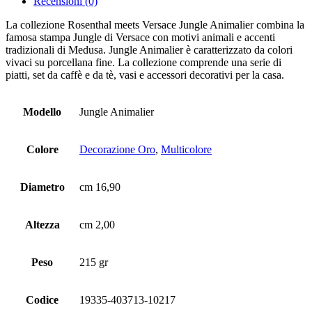
Recensioni (0)
La collezione Rosenthal meets Versace Jungle Animalier combina la
famosa stampa Jungle di Versace con motivi animali e accenti
tradizionali di Medusa. Jungle Animalier è caratterizzato da colori
vivaci su porcellana fine. La collezione comprende una serie di
piatti, set da caffè e da tè, vasi e accessori decorativi per la casa.
Modello
Jungle Animalier
Colore
Decorazione Oro
,
Multicolore
Diametro
cm 16,90
Altezza
cm 2,00
Peso
215 gr
Codice
19335-403713-10217