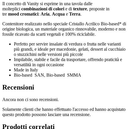
Il concetto di Vanity si esprime in una tavola dalle
molteplici
combinazioni di colori
e di
texture
, proposte in
tre
mood cromatici
:
Aria
,
Acqua
e
Terra
.
Contenitore realizzato nello speciale Cristallo Acrilico Bio-based* di
origine biologica, un materiale organico rinnovabile, moderno e non
fossile ricavato da scarti vegetali e 100% riciclabile.
Perfetto per servire insalate di verdura o frutta nelle varianti
più grandi, e ideale per macedonie, gelati, dessert al cucchiaio
o stuzzichini nelle versioni più piccole
Impilabile, stabile e facile da trasportare, offrendo praticità e
versatilità in ogni occasione
Made in Italy
Bio-based SAN, Bio-based SMMA
Recensioni
Ancora non ci sono recensioni.
Solamente clienti che hanno effettuato l'accesso ed hanno acquistato
questo prodotto possono lasciare una recensione.
Prodotti correlati