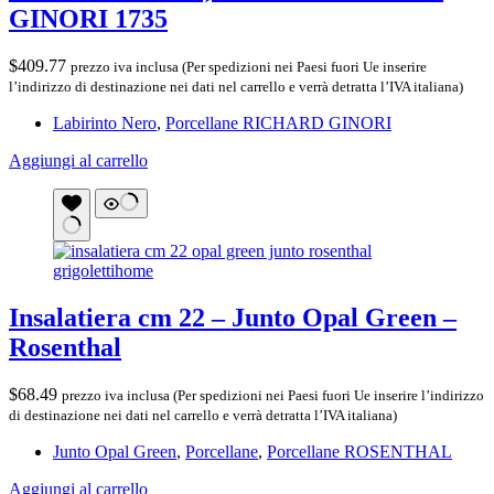
GINORI 1735
$
409.77
prezzo iva inclusa (Per spedizioni nei Paesi fuori Ue inserire
l’indirizzo di destinazione nei dati nel carrello e verrà detratta l’IVA italiana)
Labirinto Nero
,
Porcellane RICHARD GINORI
Aggiungi al carrello
Insalatiera cm 22 – Junto Opal Green –
Rosenthal
$
68.49
prezzo iva inclusa (Per spedizioni nei Paesi fuori Ue inserire l’indirizzo
di destinazione nei dati nel carrello e verrà detratta l’IVA italiana)
Junto Opal Green
,
Porcellane
,
Porcellane ROSENTHAL
Aggiungi al carrello