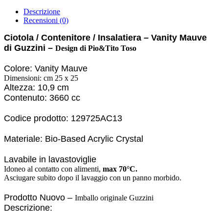
Descrizione
Recensioni (0)
Ciotola / Contenitore / Insalatiera – Vanity Mauve
di Guzzini –
Design di Pio&Tito Toso
Colore: Vanity Mauve
Dimensioni: cm 25 x 25
Altezza: 10,9 cm
Contenuto: 3660 cc
Codice prodotto: 129725AC13
Materiale: Bio-Based Acrylic Crystal
Lavabile in lavastoviglie
Idoneo al contatto con alimenti,
max 70°C.
Asciugare subito dopo il lavaggio con un panno morbido.
Prodotto Nuovo –
Imballo originale Guzzini
Descrizione: