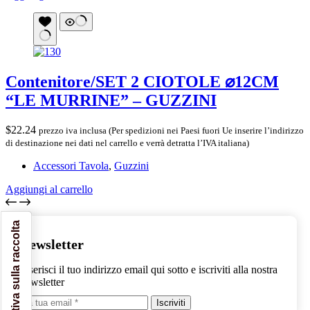
Contenitore/SET 2 CIOTOLE ⌀12CM
“LE MURRINE” – GUZZINI
$
22.24
prezzo iva inclusa (Per spedizioni nei Paesi fuori Ue inserire l’indirizzo
di destinazione nei dati nel carrello e verrà detratta l’IVA italiana)
Accessori Tavola
,
Guzzini
Aggiungi al carrello
Informativa sulla raccolta
Newsletter
Inserisci il tuo indirizzo email qui sotto e iscriviti alla nostra
newsletter
Iscriviti